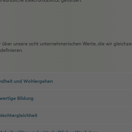
 über unsere acht unternehmerischen Werte, die wir gleichzei
definieren.
ndheit und Wohlergehen
ertige Bildung
lechtergleichheit