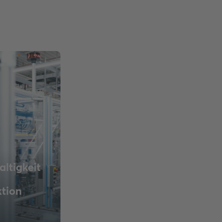
ltigkeit
tion