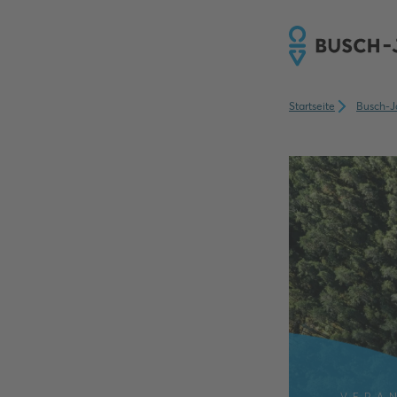
Startseite
Busch-J
VERA