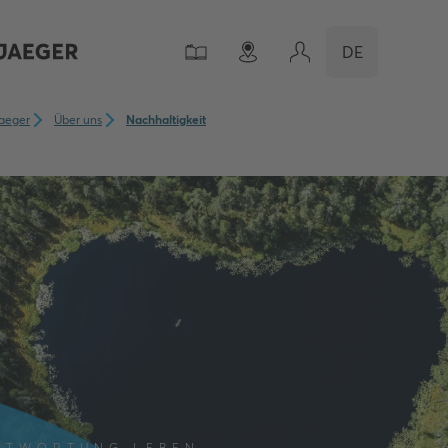
DE
aeger
Über uns
Nachhaltigkeit
NTWORTUNG LEBEN