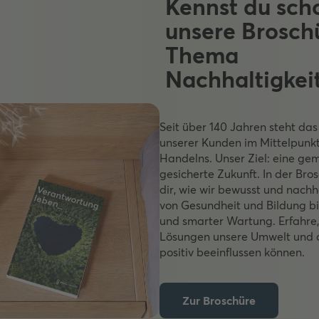
Kennst du sch
unsere Brosch
Thema
Nachhaltigkei
Seit über 140 Jahren steht da
unserer Kunden im Mittelpunk
Handelns. Unser Ziel: eine g
gesicherte Zukunft. In der Bro
dir, wie wir bewusst und nachh
von Gesundheit und Bildung bi
und smarter Wartung. Erfahre,
Lösungen unsere Umwelt und 
positiv beeinflussen können.
Zur Broschüre