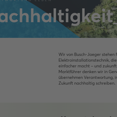
achhaltigkeit
Wir von Busch-Jaeger stehen f
Elektroinstallationstechnik, d
einfacher macht – und zukunfts
Marktführer denken wir in Ge
übernehmen Verantwortung, i
Zukunft nachhaltig schreiben.