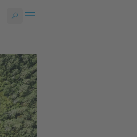
SPRACHAUSWAHL ÖFFNEN, AKTUELLE SPRACHE - DEUTSCH