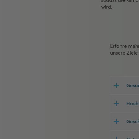
wird.
Erfahre mehr
unsere Ziele 
Gesu
Hochw
Gesch