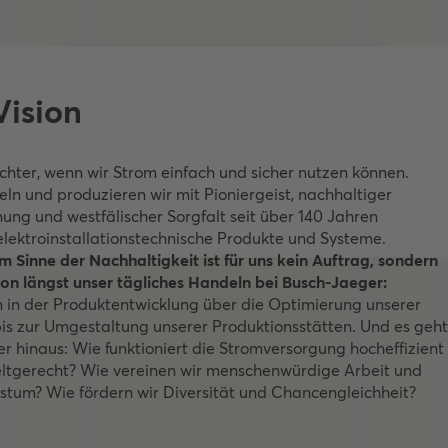
Vision
ichter, wenn wir Strom einfach und sicher nutzen können.
ln und produzieren wir mit Pioniergeist, nachhaltiger
ng und westfälischer Sorgfalt seit über 140 Jahren
elektroinstallationstechnische Produkte und Systeme.
 Sinne der Nachhaltigkeit ist für uns kein Auftrag, sondern
on längst unser tägliches Handeln bei Busch-Jaeger:
n in der Produktentwicklung über die Optimierung unserer
is zur Umgestaltung unserer Produktionsstätten. Und es geht
r hinaus: Wie funktioniert die Stromversorgung hocheffizient
tgerecht? Wie vereinen wir menschenwürdige Arbeit und
stum? Wie fördern wir Diversität und Chancengleichheit?