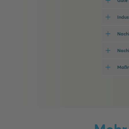
Gute 
Indus
Nach
Nach
Maßn