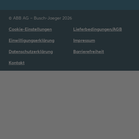
© ABB AG – Busch-Jaeger 2026
Cookie-Einstellungen
Lieferbedingungen/AGB
Einwilligungserklärung
Impressum
Datenschutzerklärung
Barrierefreiheit
Kontakt