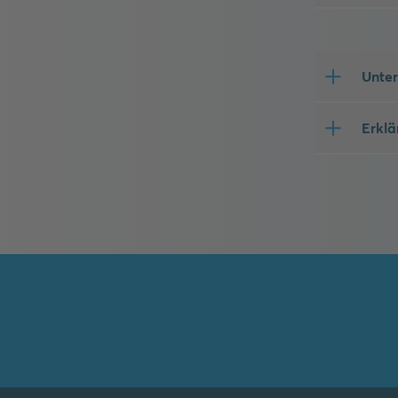
Unter
Erklä