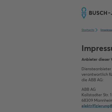
Startseite
Impres
Impres
Anbieter dieser
Diensteanbieter
verantwortlich fü
die ABB AG:
ABB AG
Kallstadter Str. 1
68309 Mannhei
elektrifizierun