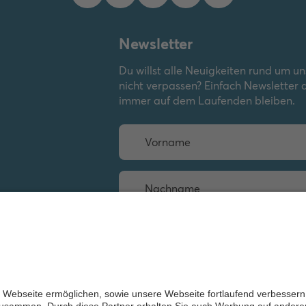
Newsletter
Du willst alle Neuigkeiten rund um u
nicht verpassen? Einfach Newsletter
immer auf dem Laufenden bleiben.
Weiter