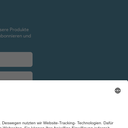
nsere Produkte
 abonnieren und