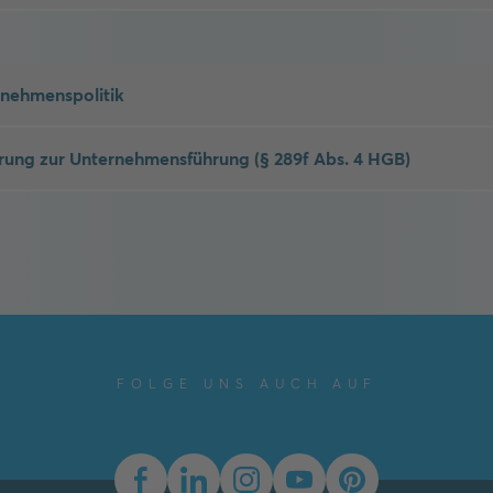
nehmenspolitik
rung zur Unternehmensführung (§ 289f Abs. 4 HGB)
FOLGE UNS AUCH AUF