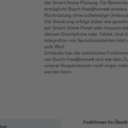
der Smart Home Planung. Für Bestand
ermöglicht Busch-free@home® wireless 
Nachrüstung ohne aufwändige Umbauar
Die Steuerung erfolgt dabei wie gewohn
per Smart Home Panel oder bequem pe
deinem Smartphone oder Tablet. Und d
Integration von Sprachassistenten hört
aufs Wort.
Entdecke hier die zahlreichen Funktione
von Busch-free@home® und wie dein Z
unserer Kooperationen noch enger mite
werden kann.
Funktionen im Überbl
typ