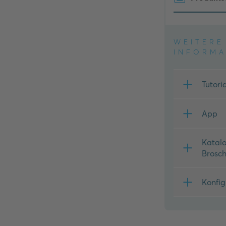
WEITERE
INFORMA
Tutori
App
Katal
Brosc
Konfig