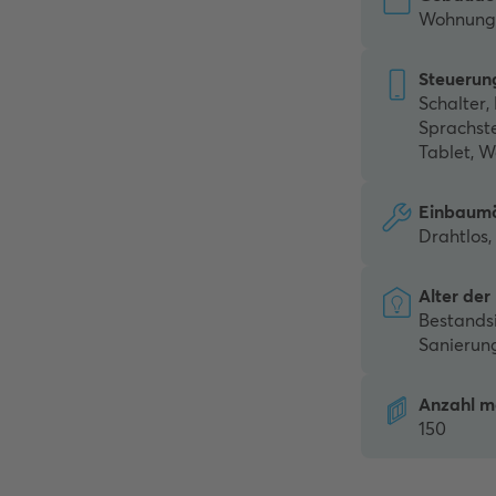
Wohnung
Steuerun
Schalter,
Sprachst
Tablet, W
Einbaumö
Drahtlos
Alter der
Bestands
Sanierun
Anzahl m
150