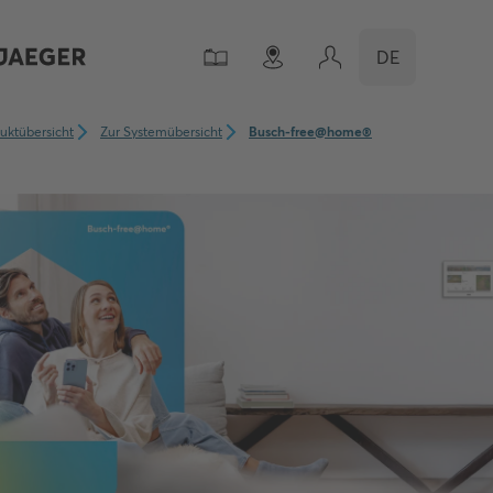
DE
uktübersicht
Zur Systemübersicht
Busch-free@home®