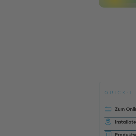
QUICK-L
Zum Onli
Installat
Produkts