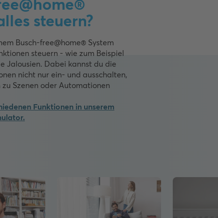
free@home®
lles steuern?
einem Busch-free@home® System
ktionen steuern - wie zum Beispiel
ie Jalousien. Dabei kannst du die
onen nicht nur ein- und ausschalten,
h zu Szenen oder Automationen
chiedenen Funktionen in unserem
ulator.