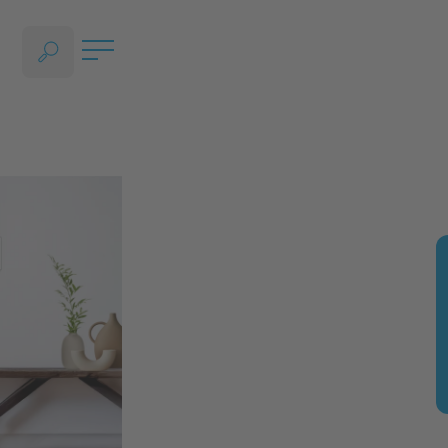
SPRACHAUSWAHL ÖFFNEN, AKTUELLE SPRACHE - DEUTSCH