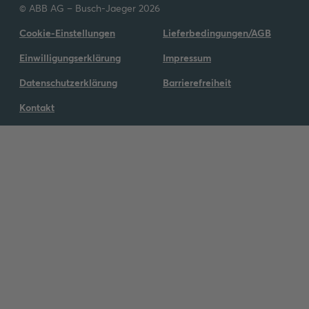
© ABB AG – Busch-Jaeger 2026
Cookie-Einstellungen
Lieferbedingungen/AGB
Einwilligungserklärung
Impressum
Datenschutzerklärung
Barrierefreiheit
Kontakt