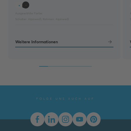
Ausgewählte Farbe:
Schalter:
Alpinweiß
,
Rahmen:
Alpinweiß
Weitere Informationen
FOLGE UNS AUCH AUF