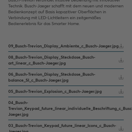
Technik. Busch-Jaeger schafft mit dem neuen und modernen
Bedienkonzept auf Basis kapazitiver Oberflächen in
Verbindung mit LED-Lichtleitern ein zeitgemäßes
Bedienerlebnis für das Smarter Home.
09_Busch-Trevion_Display_Ambiente_c_Busch-Jaeger.jpg
08_Busch-Trevion_Display_Steckdose_Busch-
art_linear_c_Busch-Jaeger.jpg
06_Busch-Trevion_Display_Steckdose_Busch-
balance_SI_c_Busch-Jaeger.jpg
05_Busch-Trevion_Explosion_c_Busch-Jaeger.jpg
04_Busch-
Trevion_Keypad_future_linear_individuelle_Beschriftung_c_Busc
Jaeger.jpg
03_Busch-Trevion_Keypad_future_linear_Icons_c_Busch-
Jaeger.jpg