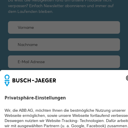
verpassen? Einfach Newsletter abonnieren und immer auf
dem Laufenden bleiben.
Weiter
© ABB AG – Busch-Jaeger 2026
Cookie-Einstellungen
Lieferbedingungen/AGB