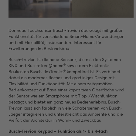
Der neue Touchsensor Busch-Trevion überzeugt mit großer
Funktionalität für verschiedene Smart-Home-Anwendungen
und mit Flexibilität, insbesondere interessant für
Erweiterungen im Bestandsbau.
Busch-Trevion ist die neue Sensorik, die mit den Systemen
®
KNX und Busch-free@home
sowie dem Elektronik-
®
Baukasten Busch-flexTronics
kompatibel ist. Es verbindet
dabei ein modernes flaches und gradliniges Design mit
Flexibilität und Funktionalität. Mit einem zeitgemäßen
Bedienkonzept auf Basis einer kapazitiven Oberfläche wird
der Sensor wie ein Smartphone mit Tipp-/Wischfunktion
betätigt und bietet ein ganz neues Bedienerlebnis. Busch-
Trevion lässt sich farblich in viele Schalterserien von Busch-
Jaeger integrieren und unterstreicht das Ambiente und die
Vielfalt der Architektur in Wohn- und Zweckbau.
Busch-Trevion Keypad – Funktion als 1- bis 4-fach