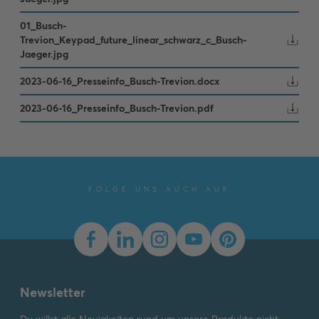
01_Busch-
Trevion_Keypad_future_linear_schwarz_c_Busch-
Jaeger.jpg
2023-06-16_Presseinfo_Busch-Trevion.docx
2023-06-16_Presseinfo_Busch-Trevion.pdf
FOLGE UNS AUCH AUF
Newsletter
Du willst alle Neuigkeiten rund um unsere Produkte nicht