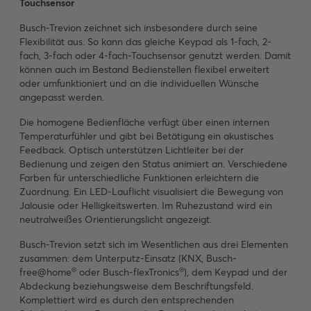
Touchsensor
Busch-Trevion zeichnet sich insbesondere durch seine
Flexibilität aus. So kann das gleiche Keypad als 1-fach, 2-
fach, 3-fach oder 4-fach-Touchsensor genutzt werden. Damit
können auch im Bestand Bedienstellen flexibel erweitert
oder umfunktioniert und an die individuellen Wünsche
angepasst werden.
Die homogene Bedienfläche verfügt über einen internen
Temperaturfühler und gibt bei Betätigung ein akustisches
Feedback. Optisch unterstützen Lichtleiter bei der
Bedienung und zeigen den Status animiert an. Verschiedene
Farben für unterschiedliche Funktionen erleichtern die
Zuordnung. Ein LED-Lauflicht visualisiert die Bewegung von
Jalousie oder Helligkeitswerten. Im Ruhezustand wird ein
neutralweißes Orientierungslicht angezeigt.
Busch-Trevion setzt sich im Wesentlichen aus drei Elementen
zusammen: dem Unterputz-Einsatz (KNX, Busch-
®
®
free@home
oder Busch-flexTronics
), dem Keypad und der
Abdeckung beziehungsweise dem Beschriftungsfeld.
Komplettiert wird es durch den entsprechenden