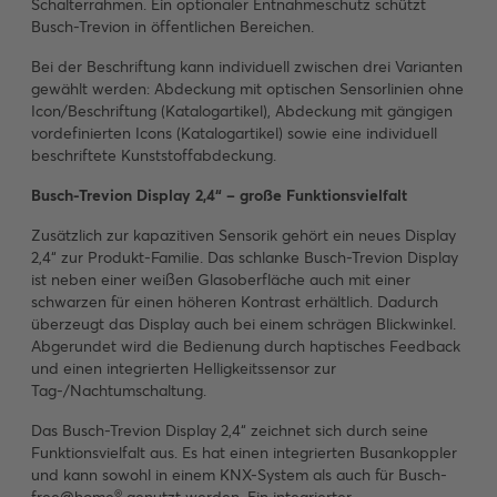
Schalterrahmen. Ein optionaler Entnahmeschutz schützt
Busch-Trevion in öffentlichen Bereichen.
Bei der Beschriftung kann individuell zwischen drei Varianten
gewählt werden: Abdeckung mit optischen Sensorlinien ohne
Icon/Beschriftung (Katalogartikel), Abdeckung mit gängigen
vordefinierten Icons (Katalogartikel) sowie eine individuell
beschriftete Kunststoffabdeckung.
Busch-Trevion Display 2,4“ – große Funktionsvielfalt
Zusätzlich zur kapazitiven Sensorik gehört ein neues Display
2,4“ zur Produkt-Familie. Das schlanke Busch-Trevion Display
ist neben einer weißen Glasoberfläche auch mit einer
schwarzen für einen höheren Kontrast erhältlich. Dadurch
überzeugt das Display auch bei einem schrägen Blickwinkel.
Abgerundet wird die Bedienung durch haptisches Feedback
und einen integrierten Helligkeitssensor zur
Tag-/Nachtumschaltung.
Das Busch-Trevion Display 2,4“ zeichnet sich durch seine
Funktionsvielfalt aus. Es hat einen integrierten Busankoppler
und kann sowohl in einem KNX-System als auch für Busch-
®
free@home
genutzt werden. Ein integrierter