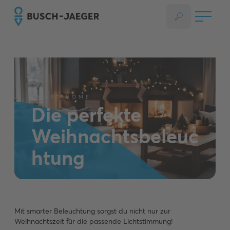
SMART HOME
Die perfekte
Weihnachtsbeleuc
htung
Mit smarter Beleuchtung sorgst du nicht nur zur
Weihnachtszeit für die passende Lichtstimmung!