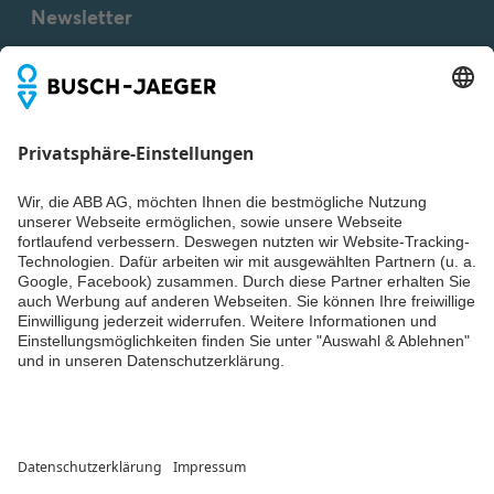
Newsletter
Du willst alle Neuigkeiten rund um unsere Produkte nicht
verpassen? Einfach Newsletter abonnieren und immer auf
dem Laufenden bleiben.
Weiter
© ABB AG – Busch-Jaeger 2026