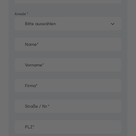
Anrede
*