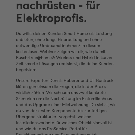
nachrüsten - für
Elektroprofis.
Du willst deinen Kunden Smart Home als Leistung
anbieten, ohne lange Einarbeitung und ohne
aufwendige Umbaumaßnahmen? In diesem
kostenlosen Webinar zeigen wir dir, wie du mit
Busch-free@home® Wireless und Hybrid in kurzer
Zeit smarte Lösungen realisierst, die deine Kunden
begeistern.
Unsere Experten Dennis Haberer und Ulf Buntrock
klären gemeinsam die Fragen, die in der Praxis
wirklich zählen. Wir schauen uns zwei konkrete
Szenarien an: die Nachrüstung im Einfamilienhaus
und das Upgrade einer Mietwohnung. Du siehst, wie
du von der ersten Komponente bis zur fertigen
Übergabe strukturiert vorgehst, welche
Installationsvariante für welches Objekt sinnvoll ist
und wie du das ProService-Portal für
Projektverwaltung und Fernwartung nutzt.