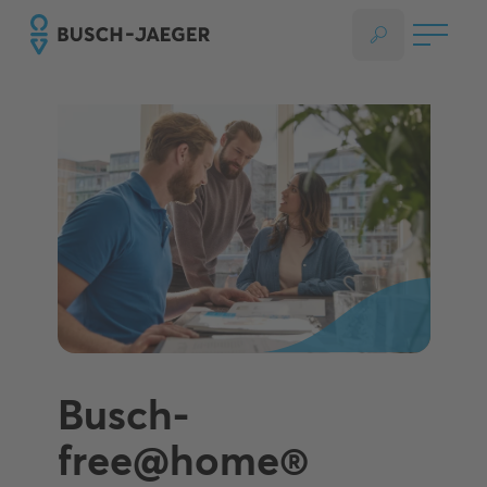
Busch-
free@home®