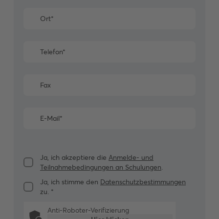
Ja, ich akzeptiere die
Anmelde- und
Teilnahmebedingungen an Schulungen
.
Ja, ich stimme den
Datenschutzbestimmungen
zu.
*
Anti-Roboter-Verifizierung