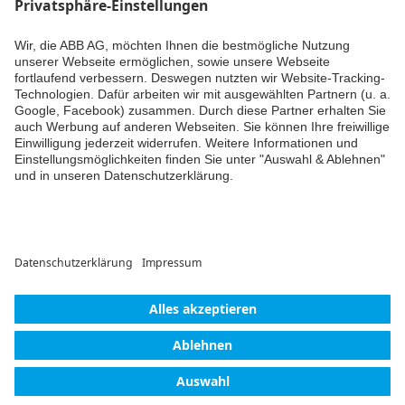
Weiter
© ABB AG – Busch-Jaeger 2026
Cookie-Einstellungen
Lieferbedingungen/AGB
Einwilligungserklärung
Impressum
Datenschutzerklärung
Barrierefreiheit