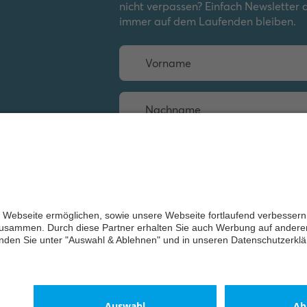
nicht verpassen? Einfach Newsletter
immer auf dem Laufenden bleiben.
Weiter
ch-Jaeger 2026
ungen
Lieferbedingungen/AGB
Einwilligungserklärung
Impress