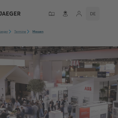
DE
aeger
Termine
Messen