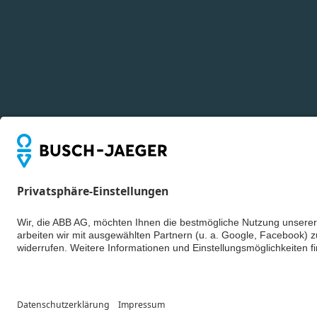
© ABB AG – Bus
Cookie-Einstell