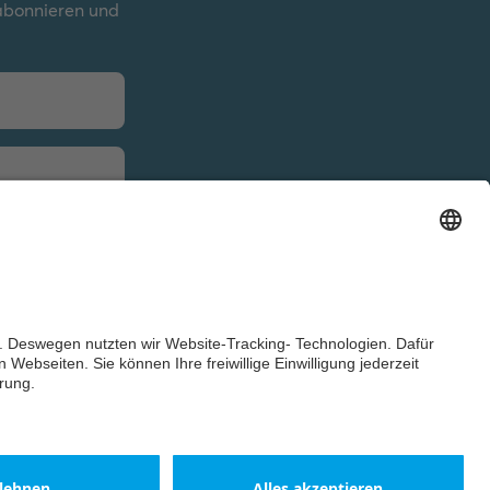
 abonnieren und
um