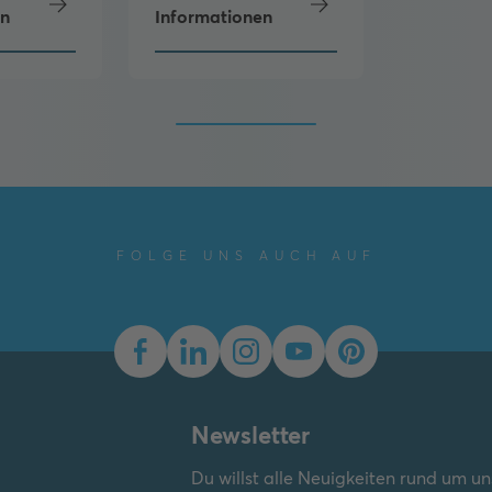
en
Informationen
FOLGE UNS AUCH AUF
Newsletter
Du willst alle Neuigkeiten rund um u