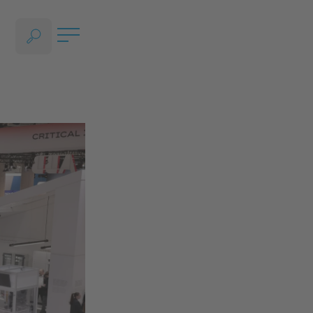
SPRACHAUSWAHL ÖFFNEN, AKTUELLE SPRACHE - DEUTSCH