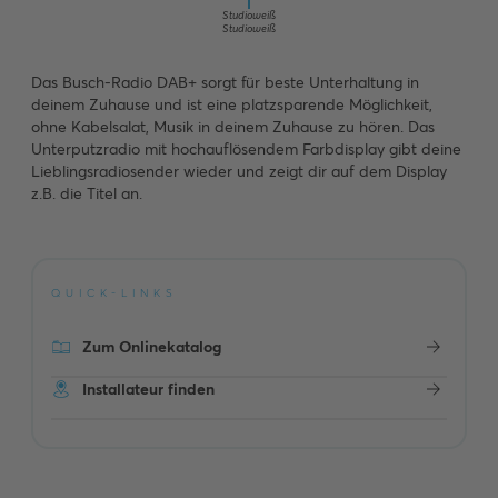
Studioweiß
Studioweiß
Das Busch-Radio DAB+ sorgt für beste Unterhaltung in
deinem Zuhause und ist eine platzsparende Möglichkeit,
ohne Kabelsalat, Musik in deinem Zuhause zu hören. Das
Unterputzradio mit hochauflösendem Farbdisplay gibt deine
Lieblingsradiosender wieder und zeigt dir auf dem Display
z.B. die Titel an.
QUICK-LINKS
Zum Onlinekatalog
Installateur finden