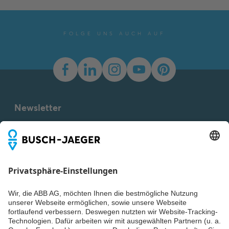
FOLGE UNS AUCH AUF
Newsletter
Du willst alle Neuigkeiten rund um unsere Produkte nicht
verpassen? Einfach Newsletter abonnieren und immer auf
dem Laufenden bleiben.