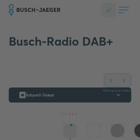
Busch-Radio DAB+
Hintergrund ändern
future® linear
FARBE