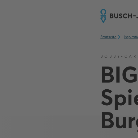
Startseite
Inspirat
BOBBY-CAR
BIG
Spi
Bur