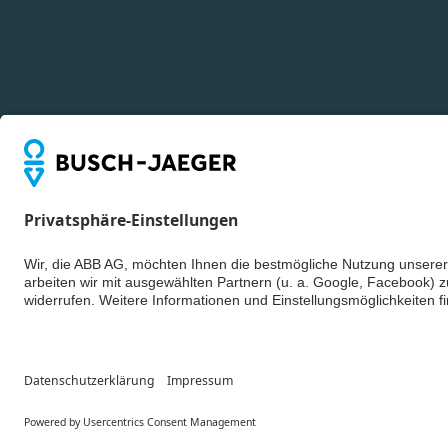
© ABB AG – Bus
Cookie-Einstell
Datenschutzerk