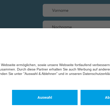
Weiter
ch-Jaeger 2026
ungen
Lieferbedingungen/AGB
Einwilligungserklärung
Impress
lärung
Barrierefreiheit
Kontakt