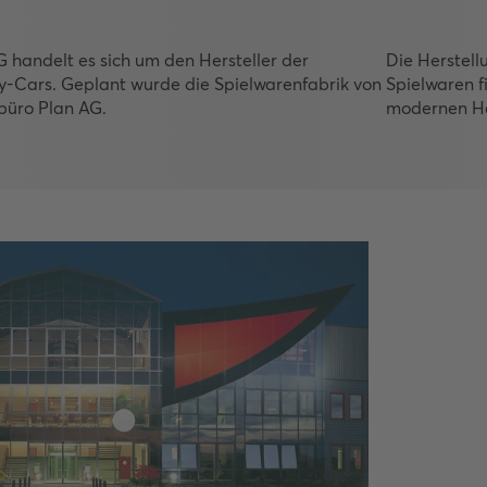
G handelt es sich um den Hersteller der
Die Herstell
y-Cars. Geplant wurde die Spielwarenfabrik von
Spielwaren fi
büro Plan AG.
modernen Hal