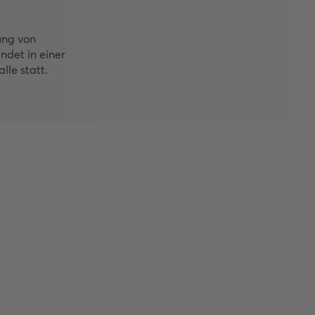
ung von
ndet in einer
le statt.