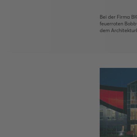
Bei der Firma BI
feuerroten Bobb
dem Architektur