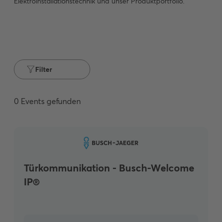
Elektroinstallationstechnik und unser Produktportfolio.
Filter
0
Events gefunden
Türkommunikation - Busch-Welcome
IP®