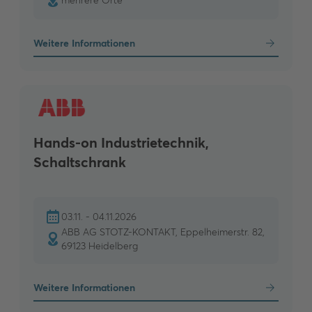
mehrere Orte
Weitere Informationen
Hands-on Industrietechnik,
Schaltschrank
03.11. - 04.11.2026
ABB AG STOTZ-KONTAKT, Eppelheimerstr. 82,
69123 Heidelberg
Weitere Informationen