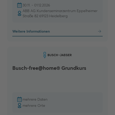
30.11. - 01.12.2026
ABB AG Kundenseminarzentrum Eppelheimer
Straße 82 69123 Heidelberg
Weitere Informationen
Busch-free@home® Grundkurs
mehrere Daten
mehrere Orte