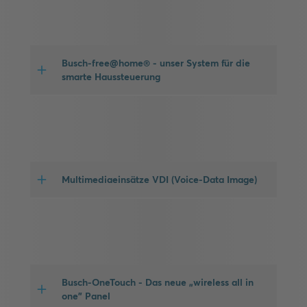
Busch-free@home® - unser System für die
smarte Haussteuerung
Multimediaeinsätze VDI (Voice-Data Image)
Busch-OneTouch - Das neue „wireless all in
one” Panel