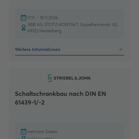
17.11. - 18.11.2026
ABB AG STOTZ-KONTAKT, Eppelheimerstr. 82,
69123 Heidelberg
Weitere Informationen
Schaltschrankbau nach DIN EN
61439-1/-2
mehrere Daten