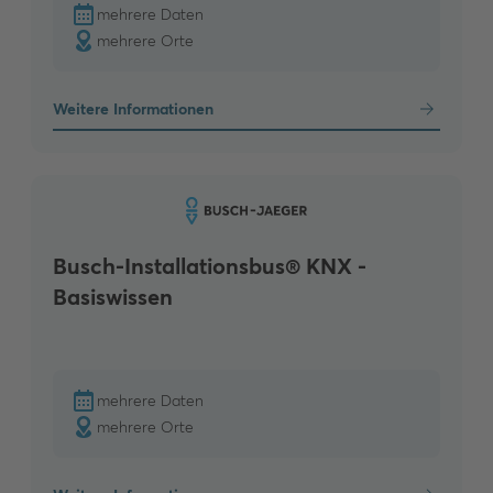
mehrere Daten
mehrere Orte
Weitere Informationen
Busch-Installationsbus® KNX -
Basiswissen
mehrere Daten
mehrere Orte