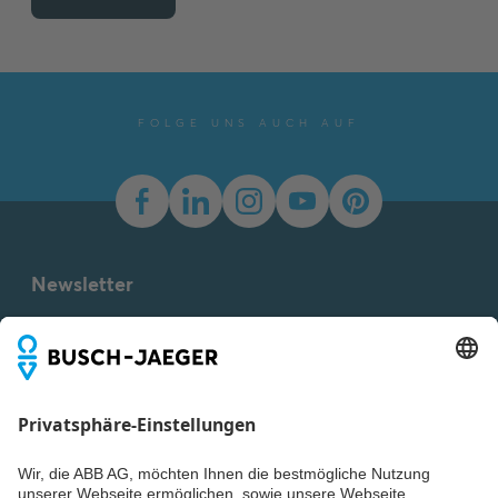
FOLGE UNS AUCH AUF
Newsletter
Du willst alle Neuigkeiten rund um unsere Produkte nicht
verpassen? Einfach Newsletter abonnieren und immer auf
dem Laufenden bleiben.