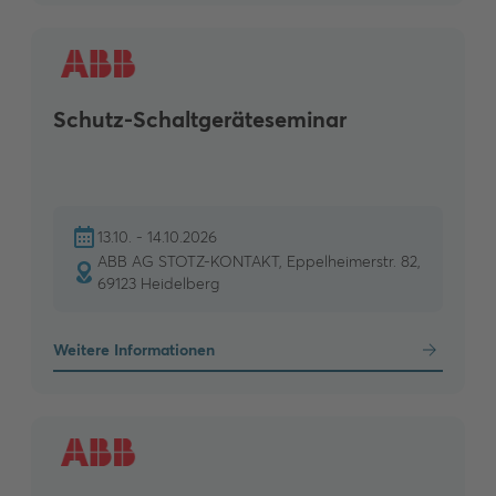
Schutz-Schaltgeräteseminar
13.10. - 14.10.2026
ABB AG STOTZ-KONTAKT, Eppelheimerstr. 82,
69123 Heidelberg
Weitere Informationen