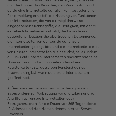
verwendeten Browser und Betriebssystem, das Datum
und die Uhrzeit des Besuches, den Zugriffsstatus (z.B.
ob du eine Internetseite aufrufen konntest oder eine
Fehlermeldung erhieltst), die Nutzung von Funktionen
der Internetseiten, die von dir möglicherweise
eingegebenen Suchbegriffe, die Häufigkeit, mit der du
einzelne Internetseiten aufrufst, die Bezeichnung
abgerufener Dateien, die übertragenen Datenmenge,
die Internetseite, von der aus du auf unsere
Internetseiten gelangt bist, und die Internetseite, die du
von unseren Internetseiten aus besuchst, sei es, indem
du Links auf unseren Internetseiten anklickst oder eine
Domain direkt in das Eingabefeld derselben
Registerkarte (bzw. desselben Fensters) deines
Browsers eingibst, worin du unsere Internetseiten
geöffnet hast.
Außerdem speichern wir aus Sicherheitsgründen,
insbesondere zur Vorbeugung vor und Erkennung von
Angriffen auf unsere Internetseiten oder
Betrugsversuchen, für die Dauer von 365 Tagen deine
IP-Adresse und den Namen deines Internet Service
Providers.