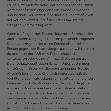
Rechtsgrundlage stützen können. Sollte dies nicht der
Fall sein, werden wir deine personenbezogenen Daten
nicht mehr für den angegebenen Zweck verwenden
und löschen. Der Widerruf berührt die Rechtmäßigkeit
der vor dem Widerruf auf Basis der Einwilligung
erfolgten Verarbeitung nicht.
Wenn du Fragen zum Datenschutz hast, Beschwerden
über unseren Umgang mit deinen personenbezogenen
Daten vorbringen oder deine Rechte als betroffene
Person gegenüber Busch-Jaeger ausüben willst, kannst
du uns unter der ABB.com-Datenschutzseite
kontaktieren oder deine Anfrage direkt an unseren
Datenschutzbeauftragten richten. Unter bestimmten
Umständen müssen wir die oben genannten Rechte
einschränken, um das öffentliche Interesse (z.B. die
Verhütung oder Aufdeckung von Straftaten) und unsere
Interessen (z.B. die Wahrung des Rechtsprivilegs) zu
wahren. Falls unsere Antwort nicht zufriedenstellend
ausfällt oder falls du der Ansicht bist, dass wir deine
personenbezogenen Daten rechtswidrig verarbeiten,
kannst du dich gemäß deinem Beschwerderecht nach
Art. 77 DSGVO auch an die zuständige