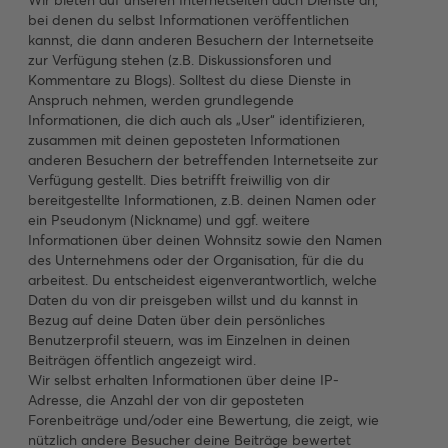
Wir bieten auf unseren Internetseiten auch Dienste an,
bei denen du selbst Informationen veröffentlichen
kannst, die dann anderen Besuchern der Internetseite
zur Verfügung stehen (z.B. Diskussionsforen und
Kommentare zu Blogs). Solltest du diese Dienste in
Anspruch nehmen, werden grundlegende
Informationen, die dich auch als „User“ identifizieren,
zusammen mit deinen geposteten Informationen
anderen Besuchern der betreffenden Internetseite zur
Verfügung gestellt. Dies betrifft freiwillig von dir
bereitgestellte Informationen, z.B. deinen Namen oder
ein Pseudonym (Nickname) und ggf. weitere
Informationen über deinen Wohnsitz sowie den Namen
des Unternehmens oder der Organisation, für die du
arbeitest. Du entscheidest eigenverantwortlich, welche
Daten du von dir preisgeben willst und du kannst in
Bezug auf deine Daten über dein persönliches
Benutzerprofil steuern, was im Einzelnen in deinen
Beiträgen öffentlich angezeigt wird.
Wir selbst erhalten Informationen über deine IP-
Adresse, die Anzahl der von dir geposteten
Forenbeiträge und/oder eine Bewertung, die zeigt, wie
nützlich andere Besucher deine Beiträge bewertet