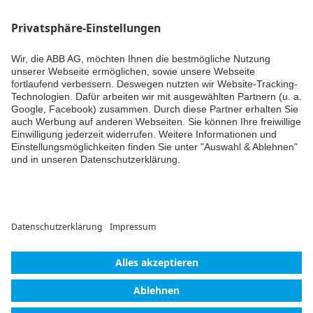
Weiter
© ABB AG – Busch-Jaeger 2026
Cookie-Einstellungen
Lieferbedingungen/AGB
Einwilligungserklärung
Impressum