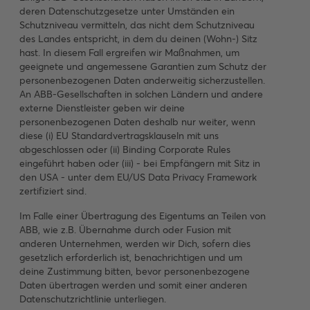
deren Datenschutzgesetze unter Umständen ein
Schutzniveau vermitteln, das nicht dem Schutzniveau
des Landes entspricht, in dem du deinen (Wohn-) Sitz
hast. In diesem Fall ergreifen wir Maßnahmen, um
geeignete und angemessene Garantien zum Schutz der
personenbezogenen Daten anderweitig sicherzustellen.
An ABB-Gesellschaften in solchen Ländern und andere
externe Dienstleister geben wir deine
personenbezogenen Daten deshalb nur weiter, wenn
diese (i) EU Standardvertragsklauseln mit uns
abgeschlossen oder (ii) Binding Corporate Rules
eingeführt haben oder (iii) - bei Empfängern mit Sitz in
den USA - unter dem EU/US Data Privacy Framework
zertifiziert sind.
Im Falle einer Übertragung des Eigentums an Teilen von
ABB, wie z.B. Übernahme durch oder Fusion mit
anderen Unternehmen, werden wir Dich, sofern dies
gesetzlich erforderlich ist, benachrichtigen und um
deine Zustimmung bitten, bevor personenbezogene
Daten übertragen werden und somit einer anderen
Datenschutzrichtlinie unterliegen.