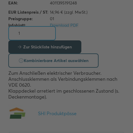
EUR Listenpreis / ST:
14,96 € (zzgl. MwSt.)
Preisgruppe:
01
Infoblatt:
Download PDF
Zur Stückliste hinzufügen
Kombinierbare Artikel auswählen
Zum Anschließen elektrischer Verbraucher.

Anschlussklemmen als Verbindungsklemmen nach 
VDE 0620.

Klappdeckel arretiert im geschlossenen Zustand (s. 
Deckenmontage).