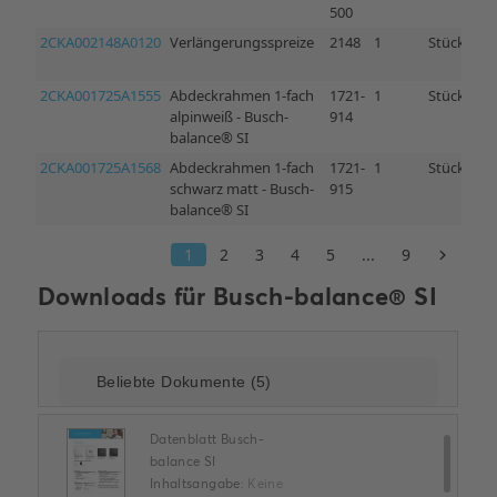
Downloads für
Busch-balance® SI
Datenblatt Busch-
balance SI
Inhaltsangabe:
Keine