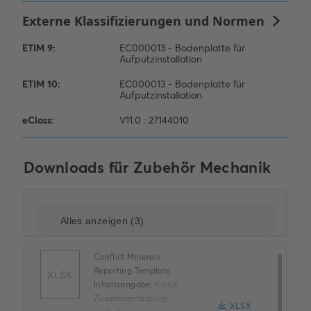
Downloads für
Zubehör Mechanik
Conflict Minerals
Reporting Template
XLSX
Inhaltsangabe:
Keine
Zusammenfassung
XLSX