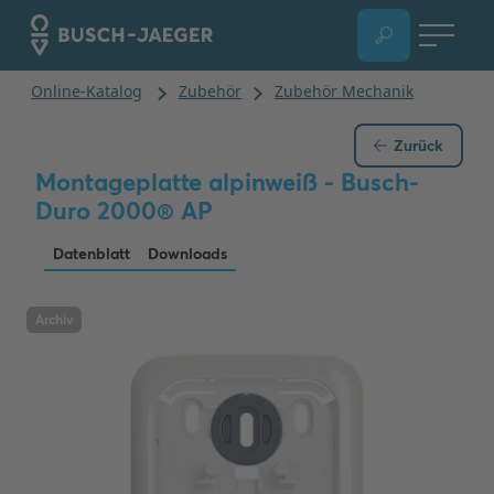
Zurück
Montageplatte alpinweiß - Busch-
Duro 2000® AP
Datenblatt
Downloads
Archiv