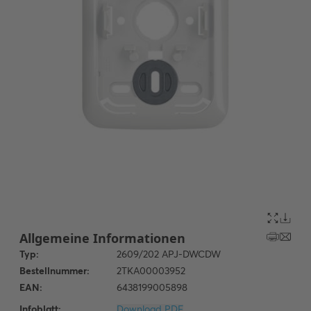
Infoblatt:
Download PDF