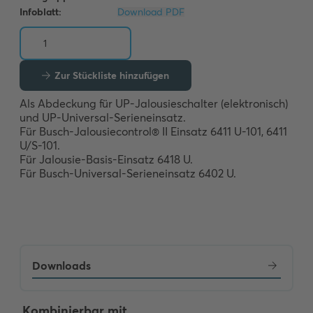
Infoblatt:
Download PDF
Zur Stückliste hinzufügen
Als Abdeckung für UP-Jalousieschalter (elektronisch) 
und UP-Universal-Serieneinsatz.

Für Busch-Jalousiecontrol® II Einsatz 6411 U-101, 6411 
U/S-101. 

Für Jalousie-Basis-Einsatz 6418 U. 

Für Busch-Universal-Serieneinsatz 6402 U.
Downloads
Kombinierbar mit