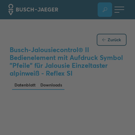
Zurück
Busch-Jalousiecontrol® II
Bedienelement mit Aufdruck Symbol
"Pfeile" für Jalousie Einzeltaster
alpinweiß - Reflex SI
Datenblatt
Downloads