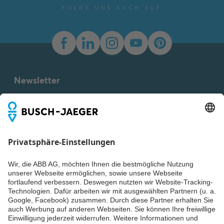
FOLGE UNS AUCH AUF
Newsletter
Du willst alle Neuigkeiten rund um unsere Produkte nicht
verpassen? Einfach Newsletter abonnieren und immer auf
dem Laufenden bleiben.