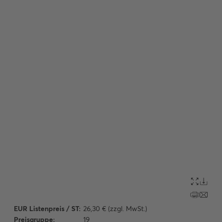
EUR Listenpreis / ST:
26,30 € (zzgl. MwSt.)
Preisgruppe:
19