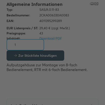
EUR Listenpreis / ST:
29,40 € (zzgl. MwSt.)
Preisgruppe:
43
Infoblatt:
Download PDF
Zur Stückliste hinzufügen
Aufputzgehäuse zur Montage von 8-fach 
Bedienelement, RTR mit 6-fach Bedienelement.