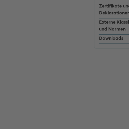
Zertifikate un
Deklaratione
Externe Klass
und Normen
Downloads