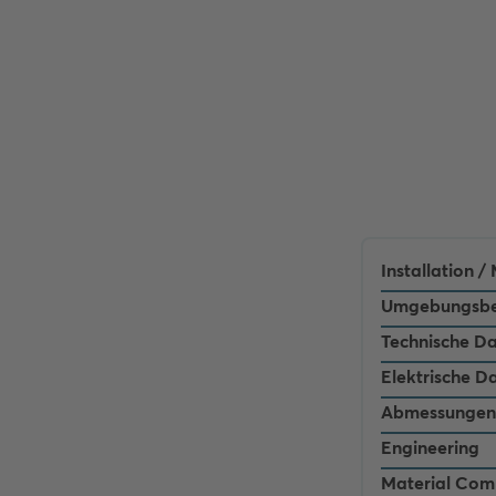
Installation 
Umgebungsbe
Technische D
Elektrische D
Abmessungen
Engineering
Material Com