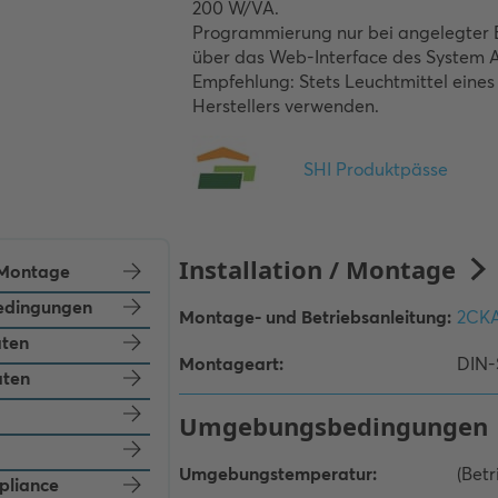
200 W/VA.

Programmierung nur bei angelegter 
über das Web-Interface des System Ac
Empfehlung: Stets Leuchtmittel eines 
Herstellers verwenden.
/ Montage
dingungen
aten
aten
pliance