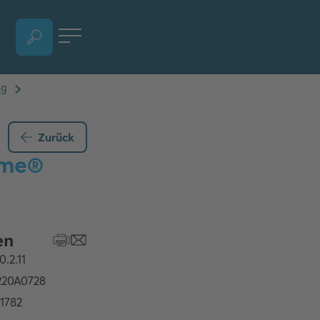
SPRACHAUSWAHL ÖFFNEN, AKTUELLE SPRACHE - DEUTSCH
Zurück
ome®