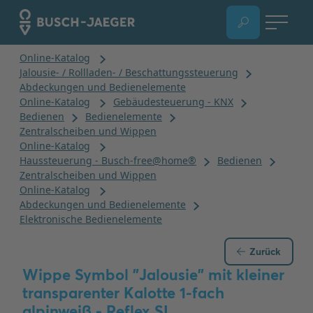
Zurück
Wippe Symbol "Jalousie" mit kleiner
transparenter Kalotte 1-fach
alpinweiß - Reflex SI