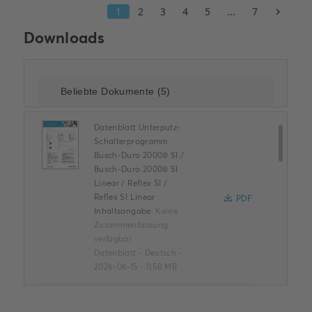
Downloads
Datenblatt Unterputz-
Schalterprogramm
Busch-Duro 2000® SI /
Busch-Duro 2000® SI
Linear / Reflex SI /
Reflex SI Linear
PDF
Inhaltsangabe:
Keine
Zusammenfassung
verfügbar
Datenblatt
-
Deutsch
-
2026-06-15
-
0,58 MB
Jalousiesteuerung