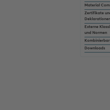
Material Com
Zertifikate un
Deklaratione
Externe Klass
und Normen
Kombinierbar
Downloads