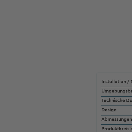
Installation 
Umgebungsbe
Technische D
Design
Abmessungen
Produktkreisl