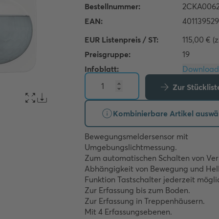
EUR Listenpreis / ST:
115,00 € (
Preisgruppe:
19
Infoblatt:
Zur Stücklis
Kombinierbare Artikel auswä
Bewegungsmeldersensor mit 
Umgebungslichtmessung.

Zum automatischen Schalten von Verb
Abhängigkeit von Bewegung und Helli
Funktion Tastschalter jederzeit möglic
Zur Erfassung bis zum Boden.

Zur Erfassung in Treppenhäusern.

Mit 4 Erfassungsebenen.
