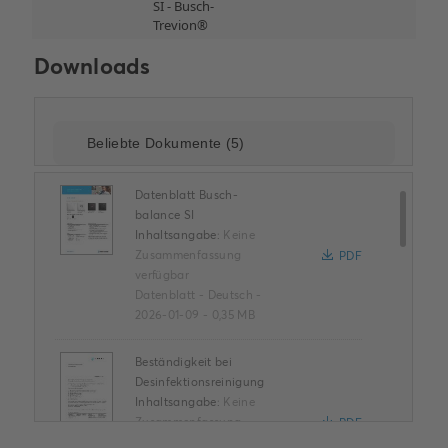
Downloads
Datenblatt Busch-
balance SI
Inhaltsangabe:
Keine
Zusammenfassung
PDF
verfügbar
Datenblatt
-
Deutsch
-
2026-01-09
-
0,35 MB
Beständigkeit bei
Desinfektionsreinigung
Inhaltsangabe:
Keine
Zusammenfassung
PDF
verfügbar