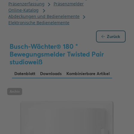
Zurück
Busch-Wächter® 180 °
Bewegungsmelder Twisted Pair
studioweiß
Datenblatt
Downloads
Kombinierbare Artikel
Archiv