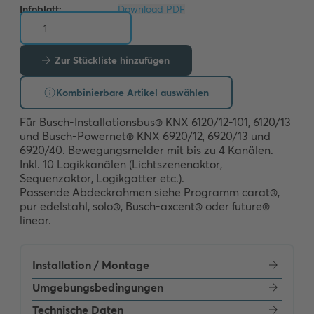
Infoblatt:
Download PDF
Zur Stückliste hinzufügen
Kombinierbare Artikel auswählen
Für Busch-Installationsbus® KNX 6120/12-101, 6120/13 
und Busch-Powernet® KNX 6920/12, 6920/13 und 
6920/40. Bewegungsmelder mit bis zu 4 Kanälen. 

Inkl. 10 Logikkanälen (Lichtszenenaktor, 
Sequenzaktor, Logikgatter etc.). 

Passende Abdeckrahmen siehe Programm carat®, 
pur edelstahl, solo®, Busch-axcent® oder future® 
linear.
Installation / Montage
Umgebungsbedingungen
Technische Daten