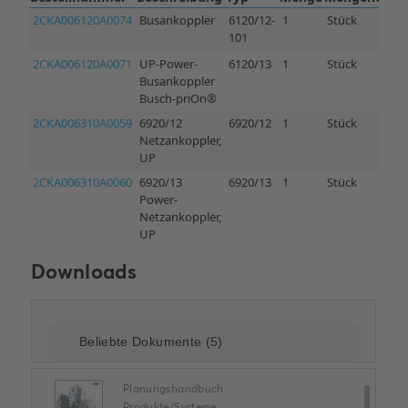
Downloads
Planungshandbuch
Produkte/Systeme