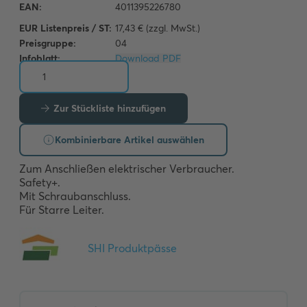
EUR Listenpreis / ST:
17,43 € (zzgl. MwSt.)
Preisgruppe:
04
Infoblatt:
Download PDF
Zur Stückliste hinzufügen
Kombinierbare Artikel auswählen
Zum Anschließen elektrischer Verbraucher.

Safety+.

Mit Schraubanschluss.

Für Starre Leiter.