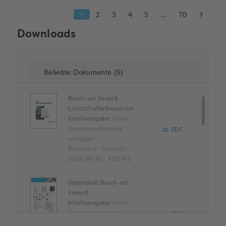
Downloads
Busch-art linear®
Lichtschalterbroschüre
Inhaltsangabe:
Keine
Zusammenfassung
PDF
verfügbar
Broschüre
-
Deutsch
-
2024-08-30
-
9,00 MB
Datenblatt Busch-art
linear®
Inhaltsangabe:
Keine
Zusammenfassung
PDF
verfügbar