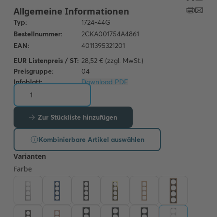
EUR Listenpreis / ST:
28,52 € (zzgl. MwSt.)
Preisgruppe:
04
Infoblatt:
Download PDF
Zur Stückliste hinzufügen
Kombinierbare Artikel auswählen