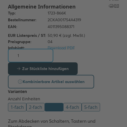
EUR Listenpreis / ST:
50,90 € (zzgl. MwSt.)
Preisgruppe:
04
Infoblatt:
Download PDF
Zur Stückliste hinzufügen
Kombinierbare Artikel auswählen
Zum Abdecken von Schaltern, Tastern und 
Steckdosen.
