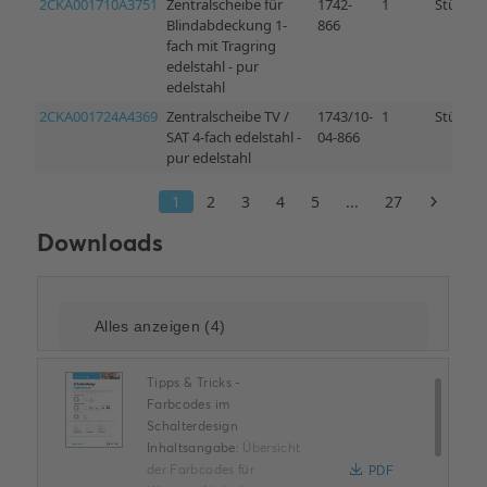
Downloads
Tipps & Tricks -
Farbcodes im
Schalterdesign
Inhaltsangabe:
Übersicht
der Farbcodes für
PDF