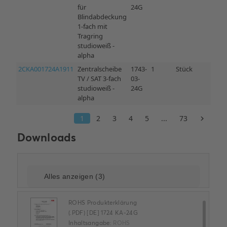
Downloads
ROHS Produkterklärung
(.PDF) [DE] 1724 KA-24G
Inhaltsangabe:
ROHS