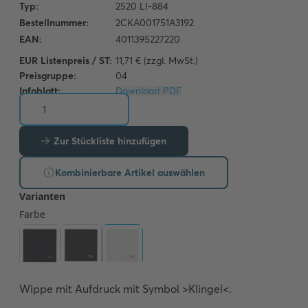
EUR Listenpreis / ST:
11,71 € (zzgl. MwSt.)
Preisgruppe:
04
Infoblatt:
Download PDF
Zur Stückliste hinzufügen
Kombinierbare Artikel auswählen
Wippe mit Aufdruck mit Symbol >Klingel<.