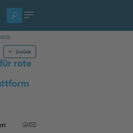
SPRACHAUSWAHL ÖFFNEN, AKTUELLE SPRACHE - DEUTSCH
Zurück
für rote
attform