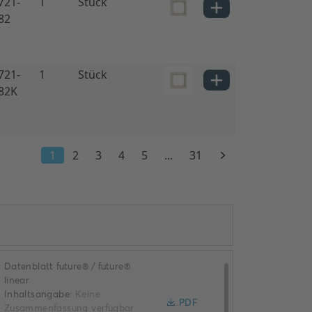
Datenblatt future® / future®
linear
Inhaltsangabe:
Keine
PDF
Zusammenfassung verfügbar