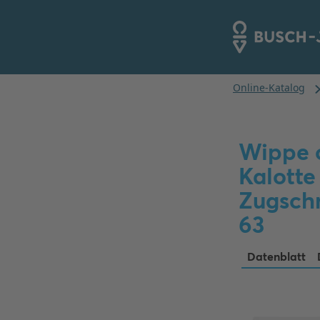
Wippe o
Kalotte 
Zugschn
63
Datenblatt