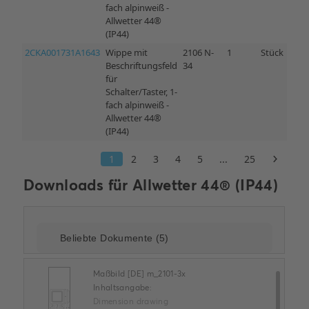
Downloads für
Allwetter 44® (IP44)
Maßbild [DE] m_2101-3x
Inhaltsangabe:
Dimension drawing