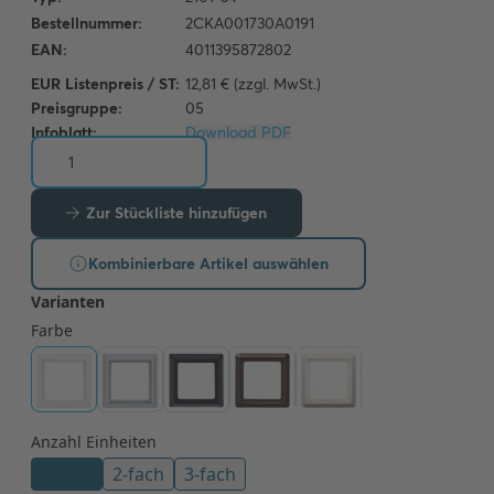
EUR Listenpreis / ST:
12,81 € (zzgl. MwSt.)
Preisgruppe:
05
Infoblatt:
Download PDF
Zur Stückliste hinzufügen
Kombinierbare Artikel auswählen