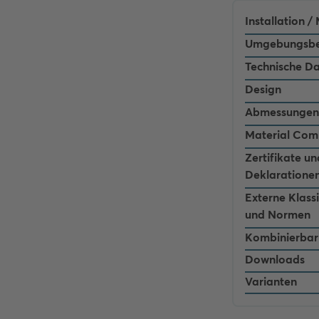
Installation 
Umgebungsbe
Technische D
Design
Abmessungen
Material Com
Zertifikate un
Deklaratione
Externe Klass
und Normen
Kombinierbar
Downloads
Varianten