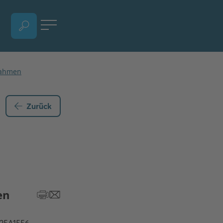
SPRACHAUSWAHL ÖFFNEN, AKTUELLE SPRACHE - DEUTSCH
Zurück