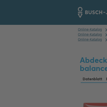
Abdeckr
balanc
Datenblatt