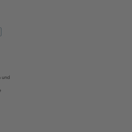
 und 
 