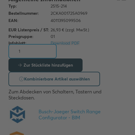
EUR Listenpreis / ST:
26,93 € (zzgl. MwSt.)
Preisgruppe:
01
Infoblatt:
Download PDF
Zur Stückliste hinzufügen
Kombinierbare Artikel auswählen
Zum Abdecken von Schaltern, Tastern und 
Steckdosen.