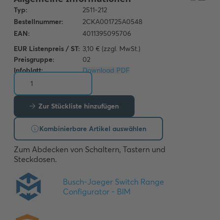
EUR Listenpreis / ST:
3,10 € (zzgl. MwSt.)
Preisgruppe:
02
Infoblatt:
Download PDF
Zur Stückliste hinzufügen
Kombinierbare Artikel auswählen
Zum Abdecken von Schaltern, Tastern und 
Steckdosen.