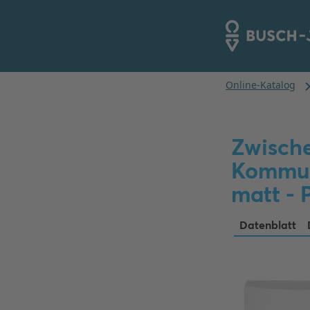
Zwische
Kommun
matt - 
Datenblatt