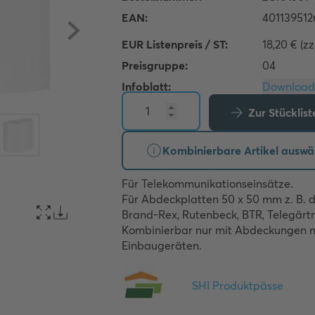
EUR Listenpreis / ST:
18,20 € (z
Preisgruppe:
04
Infoblatt:
Zur Stücklis
Kombinierbare Artikel auswä
Für Telekommunikationseinsätze.

Für Abdeckplatten 50 x 50 mm z. B. d
Brand-Rex, Rutenbeck, BTR, Telegärtne
Kombinierbar nur mit Abdeckungen mi
Einbaugeräten.