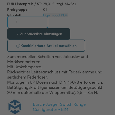
EUR Listenpreis / ST:
28,01 € (zzgl. MwSt.)
Preisgruppe:
01
Infoblatt:
Download PDF
Zur Stückliste hinzufügen
Kombinierbare Artikel auswählen
Zum manuellen Schalten von Jalousie- und 
Markisenmotoren. 

Mit Umkehrsperre.

Rückseitiger Leiteranschluss mit Federklemme und 
seitlichem Federlöser.

Montage in UP Dosen nach DIN 49073 erforderlich.

Betätigungskraft (gemessen am Betätigungspunkt 
20 mm außerhalb der Wippenmitte): 2,5 ... 3,5 N.