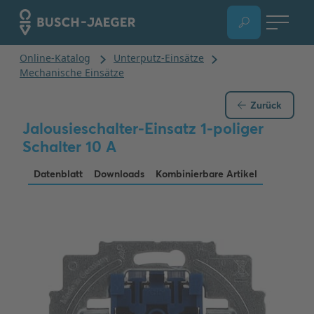
Zurück
Jalousieschalter-Einsatz 1-poliger
Schalter 10 A
Datenblatt
Downloads
Kombinierbare Artikel