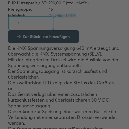
EUR Listenpreis / ST:
290,00 € (zzgl. MwSt.)
Preisgruppe:
45
Infoblatt:
Download PDF
Zur Stückliste hinzufügen
Die KNX-Spannungsversorgung 640 mA erzeugt und 
überwacht die KNX-Systemspannung (SELV). 

Mit der integrierten Drossel wird die Buslinie von der 
Spannungsversorgung entkoppelt. 

Der Spannungsausgang ist kurzschlussfest und 
überlastsicher. 

Die zweifarbige LED zeigt den Status des Gerätes 
an. 

Das Gerät verfügt über einen zusätzlichen 
kurzschlussfesten und überlastsicheren 30 V DC-
Spannungsausgang. 

Dieser kann zur Speisung einer weiteren Buslinie (in 
Verbindung mit einer separaten Drossel) verwendet 
werden. 

Die Spannungsversorgung verfügt über einen 