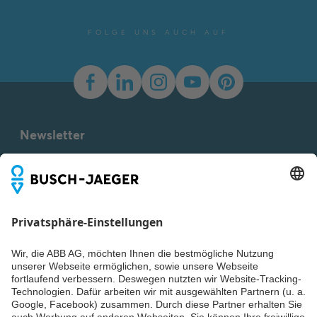
FOLGE UNS AUCH AUF
Newsletter
Du willst alle Neuigkeiten rund um unsere Produkte nicht
verpassen? Einfach Newsletter abonnieren und immer auf
dem Laufenden bleiben.