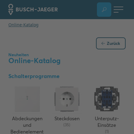
Zurück
Neuheiten
Online-Katalog
Schalterprogramme
Abdeckungen
Steckdosen
Unterputz-
und
(35)
Einsätze
Bedienelement
(1)