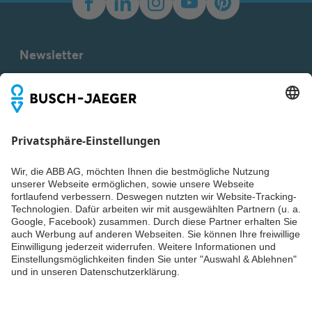
Newsletter
Du willst alle Neuigkeiten rund um unsere Produkte nicht
verpassen? Einfach Newsletter abonnieren und immer auf
dem Laufenden bleiben.
Weiter