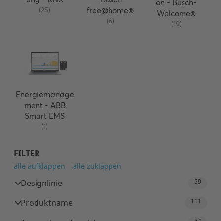
on - Busch-
(25)
free@home®
Welcome®
(6)
(19)
Energiemanage
ment - ABB
Smart EMS
(1)