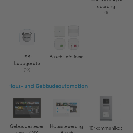
euerung
(1)
USB-
Busch-Infoline®
Ladegeräte
(10)
Haus- und Gebäudeautomation
Gebäudesteuer
Haussteuerung
Türkommunikati
ung - KNX
- Busch-