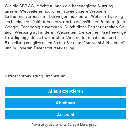
FOLGE UNS AUCH AUF
Newsletter
Du willst alle Neuigkeiten rund um unsere Produkte nicht
verpassen? Einfach Newsletter abonnieren und immer auf
dem Laufenden bleiben.