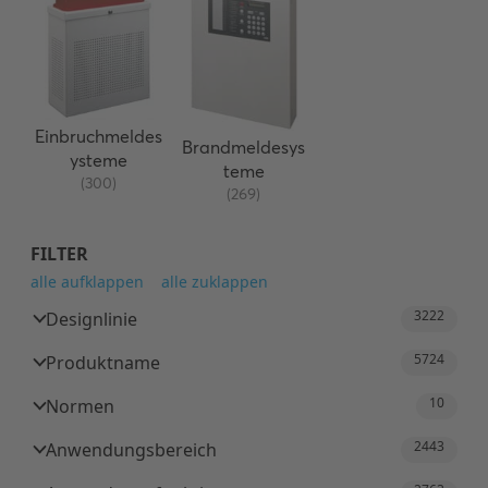
Einbruchmeldes
Brandmeldesys
ysteme
teme
(300)
(269)