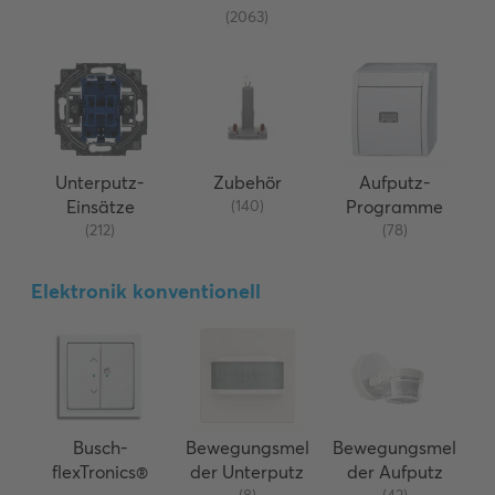
(2063)
Unterputz-
Zubehör
Aufputz-
Einsätze
(140)
Programme
(212)
(78)
Elektronik konventionell
Busch-
Bewegungsmel
Bewegungsmel
flexTronics®
der Unterputz
der Aufputz
(8)
(42)