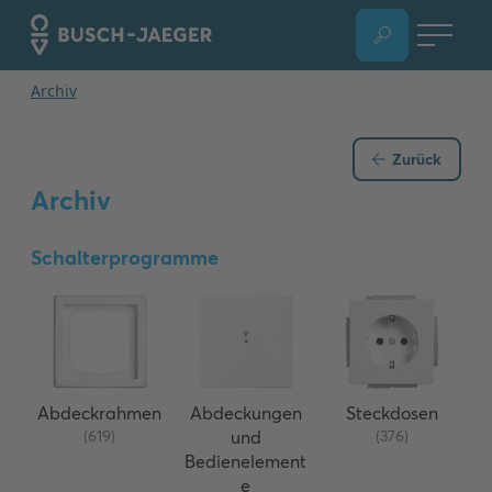
Zurück
Archiv
Schalterprogramme
Abdeckrahmen
Abdeckungen
Steckdosen
(619)
und
(376)
Bedienelement
e