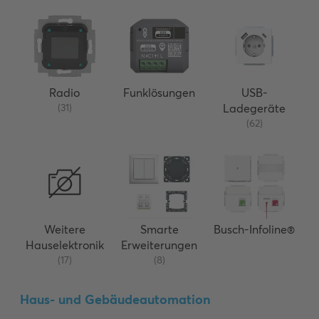
Radio
Funklösungen
USB-
(31)
Ladegeräte
(62)
Weitere
Smarte
Busch-Infoline®
Hauselektronik
Erweiterungen
(17)
(8)
Haus- und Gebäudeautomation