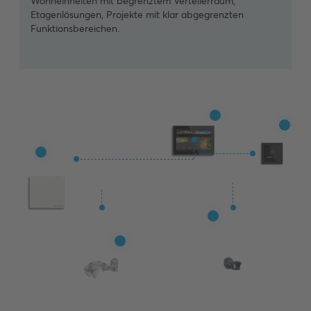
Wohneinheiten mit begrenztem Verteilerraum,
Etagenlösungen, Projekte mit klar abgegrenzten
Funktionsbereichen.