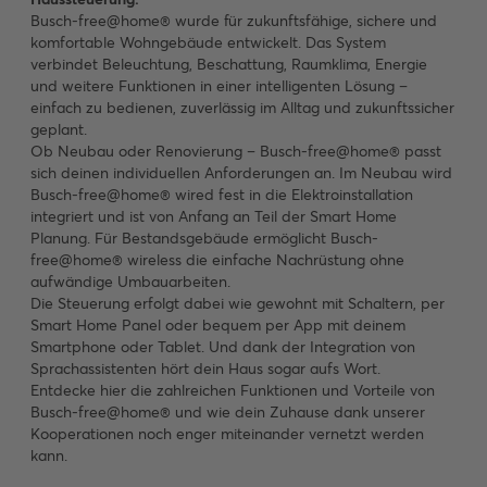
Busch-free@home® wurde für zukunftsfähige, sichere und
komfortable Wohngebäude entwickelt. Das System
verbindet Beleuchtung, Beschattung, Raumklima, Energie
und weitere Funktionen in einer intelligenten Lösung –
einfach zu bedienen, zuverlässig im Alltag und zukunftssicher
geplant.
Ob Neubau oder Renovierung – Busch-free@home® passt
sich deinen individuellen Anforderungen an. Im Neubau wird
Busch-free@home® wired fest in die Elektroinstallation
integriert und ist von Anfang an Teil der Smart Home
Planung. Für Bestandsgebäude ermöglicht Busch-
free@home® wireless die einfache Nachrüstung ohne
aufwändige Umbauarbeiten.
Die Steuerung erfolgt dabei wie gewohnt mit Schaltern, per
Smart Home Panel oder bequem per App mit deinem
Smartphone oder Tablet. Und dank der Integration von
Sprachassistenten hört dein Haus sogar aufs Wort.
Entdecke hier die zahlreichen Funktionen und Vorteile von
Busch-free@home® und wie dein Zuhause dank unserer
Kooperationen noch enger miteinander vernetzt werden
kann.