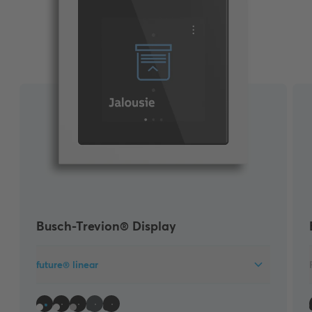
Busch-Trevion® Display
future® linear