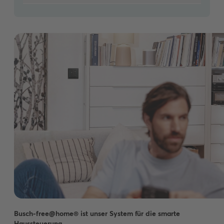
Busch-free@home® ist unser System für die smarte
Haussteuerung.