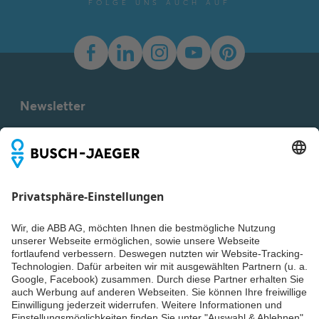
FOLGE UNS AUCH AUF
Newsletter
Du willst alle Neuigkeiten rund um unsere Produkte nicht
verpassen? Einfach Newsletter abonnieren und immer auf
dem Laufenden bleiben.