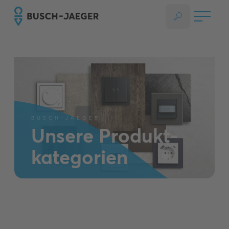
BUSCH-JAEGER
Unsere ­Produkt­
kategorien