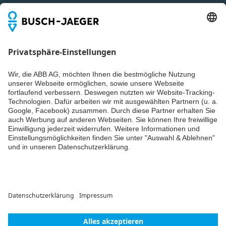
Du willst alle Neuigkeiten rund um unsere Produkte nicht
verpassen? Einfach Newsletter abonnieren und immer auf
dem Laufenden bleiben.
Weiter
© ABB AG – Busch-Jaeger 2026
Cookie-Einstellungen
Lieferbedingungen/AGB