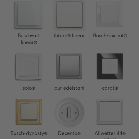
Busch-art
future® linear
Busch-axcent®
linear®
solo®
pur edelstahl
carat®
Busch-dynasty®
Decento®
Allwetter 44®