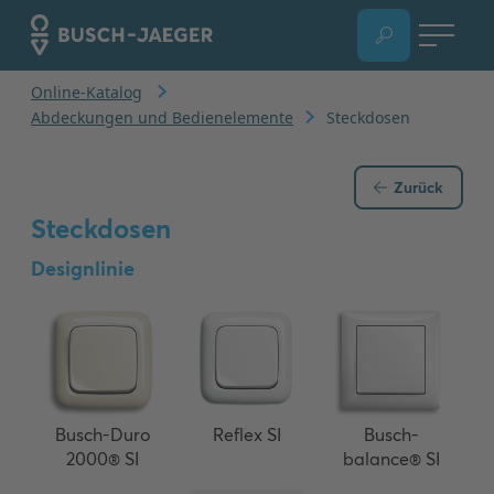
Zurück
Steckdosen
Designlinie
Busch-Duro
Reflex SI
Busch-
2000® SI
balance® SI